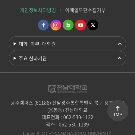
개인정보처리방침
이메일무단수집거부
대학·학부·대학원
주요 산하기관
광주캠퍼스 (61186) 전남광주통합특별시 북구 용봉로 77
(용봉동) 전남대학교
TOP
대표전화 : 062-530-1132
팩스 : 062-530-1139
Copyright© CHONNAM NATIONAL UNIVERSITY.