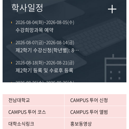
학사일정
2026-08-04(화)~2026-08-05(수)
수강희망과목 예약
2026-08-07(금)~2026-08-14(금)
제2학기 수강신청(학년별): 8.7.(4학년), 8.10.(3학년), 8.11.(2학년), 8.12.(1학년), 8.13~14(전학년 공통)
2026-08-18(화)~2026-08-21(금)
제2학기 등록 및 수료후 등록
2026-08-26(수)~2026-08-26(수)
제74회 후기('26년 8월) 학위수여식
전남대학교
CAMPUS 투어 신청
CAMPUS 투어 코스
CAMPUS 투어 앨범
대학소식링크
홍보동영상