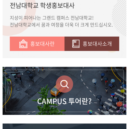
전남대학교 학생홍보대사
지성이 피어나는 그랜드 캠퍼스 전남대학교!
전남대학교에서 꿈과 여정을 더욱 더 크게 만드십시오.
홍보대사란
홍보대사소개
CAMPUS 투어란?