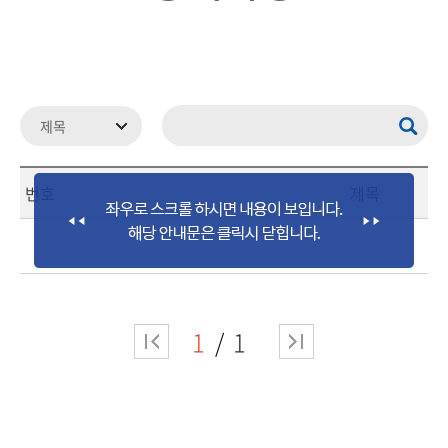
번호
제목
1
1