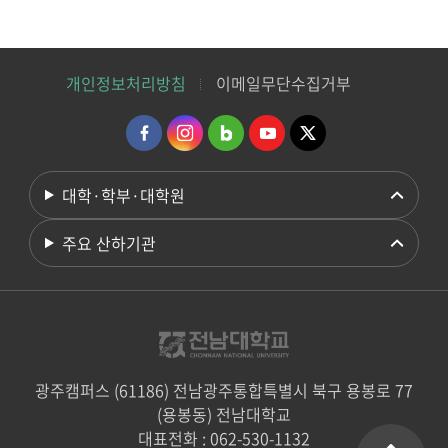
개인정보처리방침
이메일무단수집거부
대학·학부·대학원
주요 산하기관
광주캠퍼스 (61186) 전남광주통합특별시 북구 용봉로 77
(용봉동) 전남대학교
대표전화 : 062-530-1132