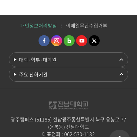
개인정보처리방침
이메일무단수집거부
대학·학부·대학원
주요 산하기관
광주캠퍼스 (61186) 전남광주통합특별시 북구 용봉로 77
(용봉동) 전남대학교
대표전화 : 062-530-1132