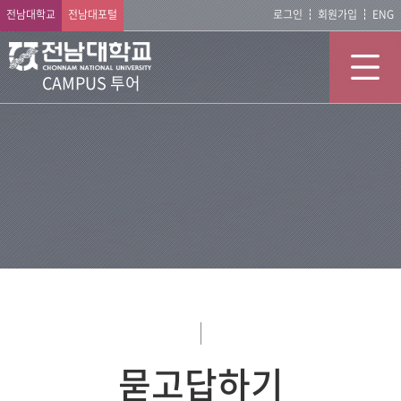
전남대학교
전남대포털
로그인
회원가입
ENG
CAMPUS 투어
묻고답하기