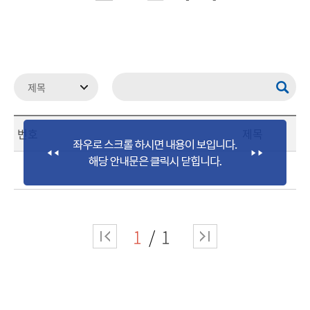
번호
제목
1
1