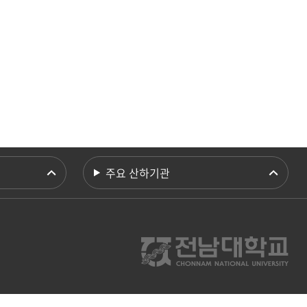
등록하시겠습니까?
메뉴추가
주요 산하기관
9