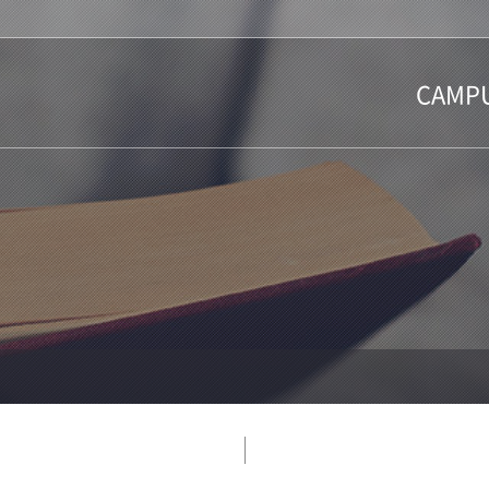
CAMP
CAMPUS 
CAMPUS 
CAMPUS 
VR CAMPU
투어 갤러리
오시는길