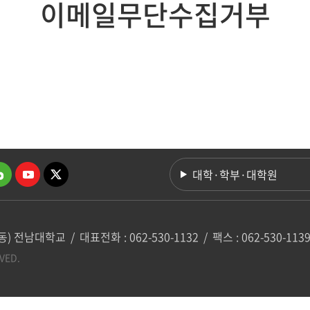
이메일무단수집거부
대학·학부·대학원
봉동) 전남대학교
/
대표전화 : 062-530-1132
/
팩스 : 062-530-113
VED.